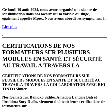
Ce lundi 19 août 2024
, nous avons organisé une séance de
sensibilisation dans nos locaux sur la
variole du singe
,
également appelée
Mpox
. Nous avons abordé les symptômes, l...
Lire plus
CERTIFICATIONS DE NOS
FORMATEURS SUR PLUSIEURS
MODULES EN SANTÉ ET SÉCURITÉ
AU TRAVAIL A TRAVERS LA
CERTIFICATIONS DE NOS FORMATEURS SUR
PLUSIEURS MODULES EN SANTÉ ET SÉCURITÉ AU
TRAVAIL A TRAVERS LA COLLABORATION AVEC RIO
TINTO Simfer.
Nos formateurs, Bamoko Sidibé, Amadou Lancine Bah et
Ibrahima Sory Diallo, viennent d'obtenir leurs certifications de
formateurs sur ...