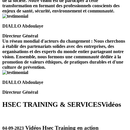
de la société. Notre vision est de participer à cette
transformation en formant des professionnels conscients des
enjeux de santé, sécurité, environnement et communauté.
DIALLO Abdoulaye
Directeur Général
Un réseau mondial d'acteurs du changement : Nous cherchons
à établir des partenariats solides avec des entreprises, des
organisations et des experts du monde entier partageant notre
vision. Ensemble, nous formons une communauté dédiée à la
promotion de valeurs éthiques, de pratiques durables et d'une
culture de prévention.
DIALLO Abdoulaye
Directeur Général
HSEC TRAINING & SERVICES
Vidéos
Vidéos Hsec Training en action
04-09-2023