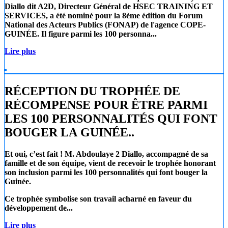
Diallo
dit A2D, Directeur Général de
HSEC TRAINING ET
SERVICES
, a été nominé pour la 8ème édition du Forum
National des Acteurs Publics (FONAP) de l'agence COPE-
GUINÉE. Il figure parmi les 100 personna...
Lire plus
RÉCEPTION DU TROPHÉE DE
RÉCOMPENSE POUR ÊTRE PARMI
LES 100 PERSONNALITÉS QUI FONT
BOUGER LA GUINÉE..
Et oui, c’est fait !
M. Abdoulaye 2 Diallo
, accompagné de sa
famille et de son équipe, vient de recevoir le trophée honorant
son inclusion parmi les 100 personnalités qui font bouger la
Guinée.
Ce trophée symbolise son travail acharné en faveur du
développement de...
Lire plus