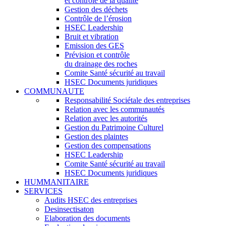
et contrôle de la qualité
Gestion des déchets
Contrôle de l’érosion
HSEC Leadership
Bruit et vibration
Emission des GES
Prévision et contrôle
du drainage des roches
Comite Santé sécurité au travail
HSEC Documents juridiques
COMMUNAUTE
Responsabilité Sociétale des entreprises
Relation avec les communautés
Relation avec les autorités
Gestion du Patrimoine Culturel
Gestion des plaintes
Gestion des compensations
HSEC Leadership
Comite Santé sécurité au travail
HSEC Documents juridiques
HUMMANITAIRE
SERVICES
Audits HSEC des entreprises
Desinsectisaton
Elaboration des documents