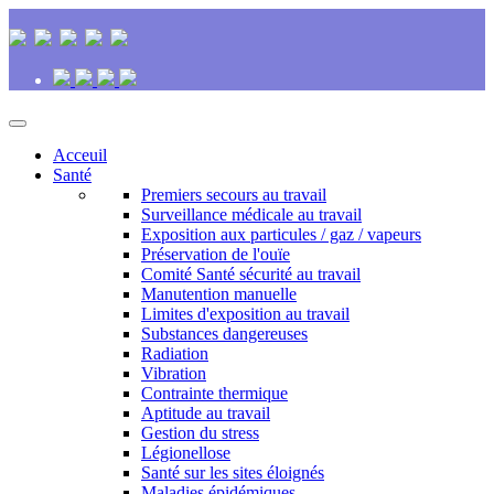
Acceuil
Santé
Premiers secours au travail
Surveillance médicale au travail
Exposition aux particules / gaz / vapeurs
Préservation de l'ouïe
Comité Santé sécurité au travail
Manutention manuelle
Limites d'exposition au travail
Substances dangereuses
Radiation
Vibration
Contrainte thermique
Aptitude au travail
Gestion du stress
Légionellose
Santé sur les sites éloignés
Maladies épidémiques