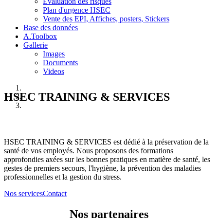
Evaluation des risques
Plan d'urgence HSEC
Vente des EPI, Affiches, posters, Stickers
Base des données
A.Toolbox
Gallerie
Images
Documents
Videos
HSEC TRAINING & SERVICES
HSEC TRAINING & SERVICES est dédié à la préservation de la
santé de vos employés. Nous proposons des formations
approfondies axées sur les bonnes pratiques en matière de santé, les
gestes de premiers secours, l'hygiène, la prévention des maladies
professionnelles et la gestion du stress.
Nos services
Contact
Nos partenaires