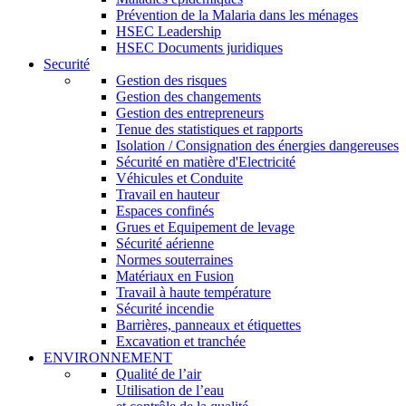
Prévention de la Malaria dans les ménages
HSEC Leadership
HSEC Documents juridiques
Securité
Gestion des risques
Gestion des changements
Gestion des entrepreneurs
Tenue des statistiques et rapports
Isolation / Consignation des énergies dangereuses
Sécurité en matière d'Electricité
Véhicules et Conduite
Travail en hauteur
Espaces confinés
Grues et Equipement de levage
Sécurité aérienne
Normes souterraines
Matériaux en Fusion
Travail à haute température
Sécurité incendie
Barrières, panneaux et étiquettes
Excavation et tranchée
ENVIRONNEMENT
Qualité de l’air
Utilisation de l’eau