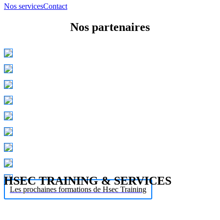
Nos services
Contact
Nos partenaires
HSEC TRAINING & SERVICES
Les prochaines formations de Hsec Training