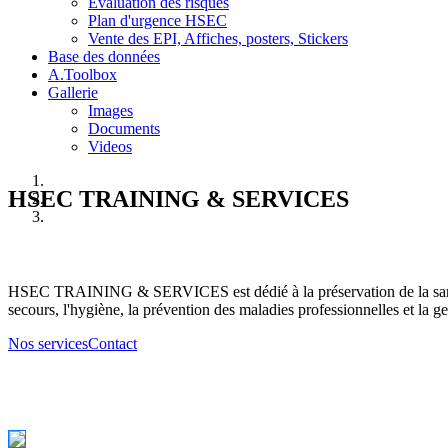
Evaluation des risques
Plan d'urgence HSEC
Vente des EPI, Affiches, posters, Stickers
Base des données
A.Toolbox
Gallerie
Images
Documents
Videos
HSEC TRAINING & SERVICES
HSEC TRAINING & SERVICES est dédié à la préservation de la santé d
secours, l'hygiène, la prévention des maladies professionnelles et la ge
Nos services
Contact