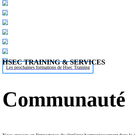
HSEC TRAINING & SERVICES
Les prochaines formations de Hsec Training
Communauté