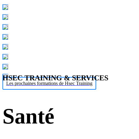
HSEC TRAINING & SERVICES
Les prochaines formations de Hsec Training
Santé