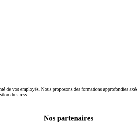
e vos employés. Nous proposons des formations approfondies axées su
stion du stress.
Nos partenaires