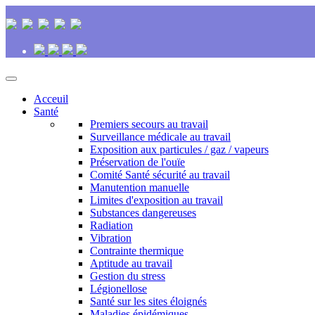
Acceuil
Santé
Premiers secours au travail
Surveillance médicale au travail
Exposition aux particules / gaz / vapeurs
Préservation de l'ouïe
Comité Santé sécurité au travail
Manutention manuelle
Limites d'exposition au travail
Substances dangereuses
Radiation
Vibration
Contrainte thermique
Aptitude au travail
Gestion du stress
Légionellose
Santé sur les sites éloignés
Maladies épidémiques