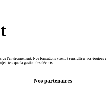
t
nvironnement. Nos formations visent à sensibiliser vos équipes aux
jets tels que la gestion des déchets
Nos partenaires