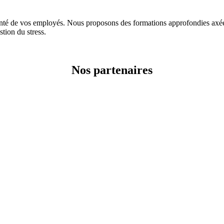
e vos employés. Nous proposons des formations approfondies axées su
stion du stress.
Nos partenaires