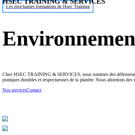
HSEC TRAINING & SERVICES
Les prochaines formations de Hsec Training
Environnemen
Chez HSEC TRAINING & SERVICES, nous sommes des défenseurs de l'e
pratiques durables et respectueuses de la planète. Nous abordons des su
Nos services
Contact