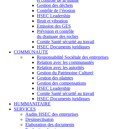
et contrôle de la qualité
Gestion des déchets
Contrôle de l’érosion
HSEC Leadership
Bruit et vibration
Emission des GES
Prévision et contrôle
du drainage des roches
Comite Santé sécurité au travail
HSEC Documents juridiques
COMMUNAUTE
Responsabilité Sociétale des entreprises
Relation avec les communautés
Relation avec les autorités
Gestion du Patrimoine Culturel
Gestion des plaintes
Gestion des compensations
HSEC Leadership
Comite Santé sécurité au travail
HSEC Documents juridiques
HUMMANITAIRE
SERVICES
Audits HSEC des entreprises
Desinsectisaton
Elaboration des documents