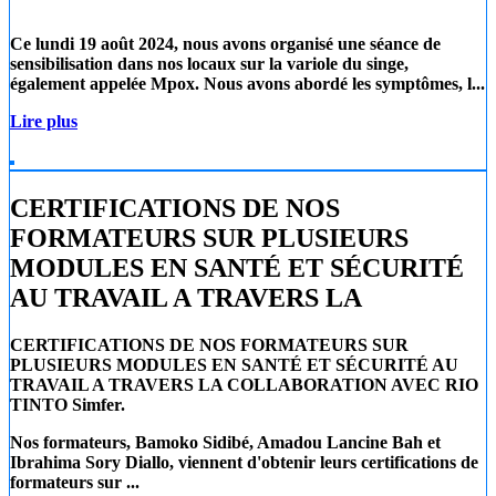
Ce lundi 19 août 2024
, nous avons organisé une séance de
sensibilisation dans nos locaux sur la
variole du singe
,
également appelée
Mpox
. Nous avons abordé les symptômes, l...
Lire plus
CERTIFICATIONS DE NOS
FORMATEURS SUR PLUSIEURS
MODULES EN SANTÉ ET SÉCURITÉ
AU TRAVAIL A TRAVERS LA
CERTIFICATIONS DE NOS FORMATEURS SUR
PLUSIEURS MODULES EN SANTÉ ET SÉCURITÉ AU
TRAVAIL A TRAVERS LA COLLABORATION AVEC RIO
TINTO Simfer.
Nos formateurs, Bamoko Sidibé, Amadou Lancine Bah et
Ibrahima Sory Diallo, viennent d'obtenir leurs certifications de
formateurs sur ...