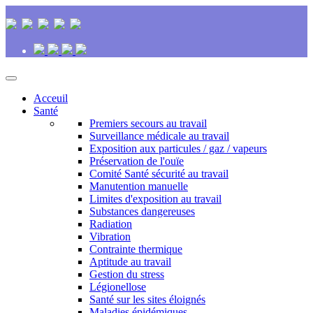
Acceuil
Santé
Premiers secours au travail
Surveillance médicale au travail
Exposition aux particules / gaz / vapeurs
Préservation de l'ouïe
Comité Santé sécurité au travail
Manutention manuelle
Limites d'exposition au travail
Substances dangereuses
Radiation
Vibration
Contrainte thermique
Aptitude au travail
Gestion du stress
Légionellose
Santé sur les sites éloignés
Maladies épidémiques