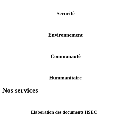
Securité
Environnement
Communauté
Hummanitaire
Nos services
Elaboration des documents HSEC