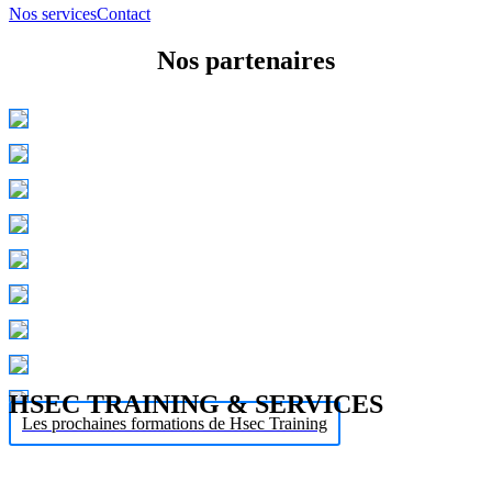
Nos services
Contact
Nos partenaires
HSEC TRAINING & SERVICES
Les prochaines formations de Hsec Training