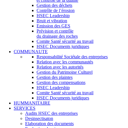
et contrôle de la qualité
Gestion des déchets
Contrôle de l’érosion
HSEC Leadership
Bruit et vibration
Emission des GES
Prévision et contrôle
du drainage des roches
Comite Santé sécurité au travail
HSEC Documents juridiques
COMMUNAUTE
Responsabilité Sociétale des entreprises
Relation avec les communautés
Relation avec les autorités
Gestion du Patrimoine Culturel
Gestion des plaintes
Gestion des compensations
HSEC Leadership
Comite Santé sécurité au travail
HSEC Documents juridiques
HUMMANITAIRE
SERVICES
Audits HSEC des entreprises
Desinsectisaton
Elaboration des documents