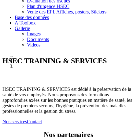
Evaluation des risques
Plan d'urgence HSEC
Vente des EPI, Affiches, posters, Stickers
Base des données
A.Toolbox
Gallerie
Images
Documents
Videos
HSEC TRAINING & SERVICES
HSEC TRAINING & SERVICES est dédié à la préservation de la
santé de vos employés. Nous proposons des formations
approfondies axées sur les bonnes pratiques en matière de santé, les
gestes de premiers secours, l'hygiène, la prévention des maladies
professionnelles et la gestion du stress.
Nos services
Contact
Nos partenaires