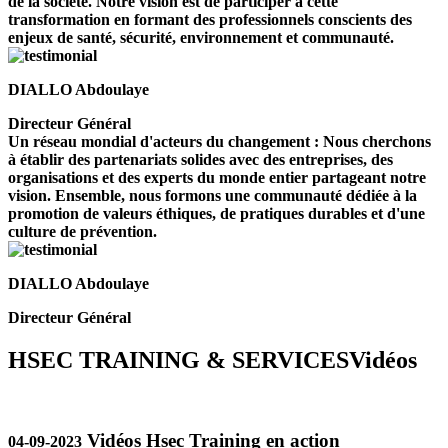
de la société. Notre vision est de participer à cette
transformation en formant des professionnels conscients des
enjeux de santé, sécurité, environnement et communauté.
DIALLO Abdoulaye
Directeur Général
Un réseau mondial d'acteurs du changement : Nous cherchons
à établir des partenariats solides avec des entreprises, des
organisations et des experts du monde entier partageant notre
vision. Ensemble, nous formons une communauté dédiée à la
promotion de valeurs éthiques, de pratiques durables et d'une
culture de prévention.
DIALLO Abdoulaye
Directeur Général
HSEC TRAINING & SERVICES
Vidéos
Vidéos Hsec Training en action
04-09-2023