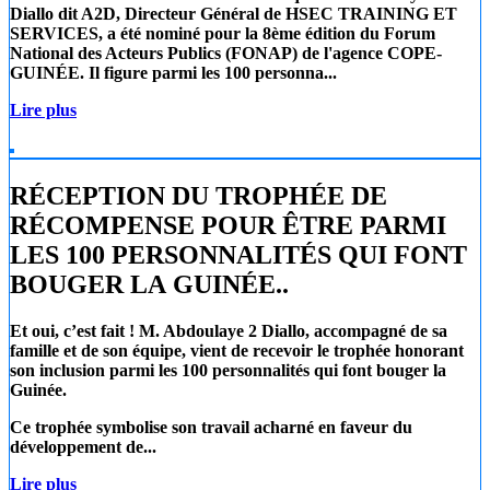
Diallo
dit A2D, Directeur Général de
HSEC TRAINING ET
SERVICES
, a été nominé pour la 8ème édition du Forum
National des Acteurs Publics (FONAP) de l'agence COPE-
GUINÉE. Il figure parmi les 100 personna...
Lire plus
RÉCEPTION DU TROPHÉE DE
RÉCOMPENSE POUR ÊTRE PARMI
LES 100 PERSONNALITÉS QUI FONT
BOUGER LA GUINÉE..
Et oui, c’est fait !
M. Abdoulaye 2 Diallo
, accompagné de sa
famille et de son équipe, vient de recevoir le trophée honorant
son inclusion parmi les 100 personnalités qui font bouger la
Guinée.
Ce trophée symbolise son travail acharné en faveur du
développement de...
Lire plus