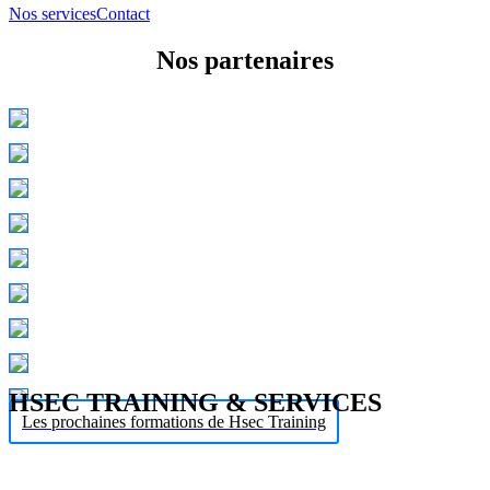
Nos services
Contact
Nos partenaires
HSEC TRAINING & SERVICES
Les prochaines formations de Hsec Training