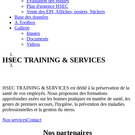
Evaluation des risques
Plan d'urgence HSEC
Vente des EPI, Affiches, posters, Stickers
Base des données
A.Toolbox
Gallerie
Images
Documents
Videos
HSEC TRAINING & SERVICES
HSEC TRAINING & SERVICES est dédié à la préservation de la
santé de vos employés. Nous proposons des formations
approfondies axées sur les bonnes pratiques en matière de santé, les
gestes de premiers secours, l'hygiène, la prévention des maladies
professionnelles et la gestion du stress.
Nos services
Contact
Nos partenaires