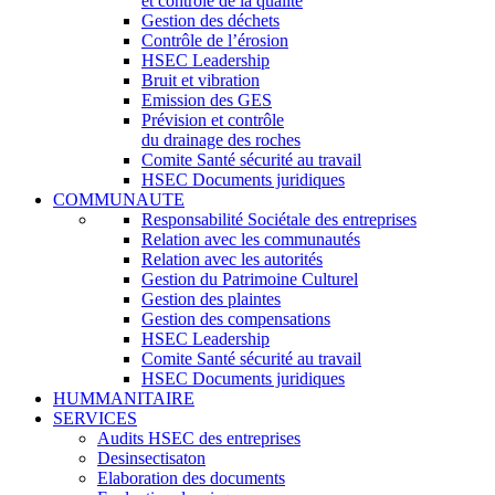
et contrôle de la qualité
Gestion des déchets
Contrôle de l’érosion
HSEC Leadership
Bruit et vibration
Emission des GES
Prévision et contrôle
du drainage des roches
Comite Santé sécurité au travail
HSEC Documents juridiques
COMMUNAUTE
Responsabilité Sociétale des entreprises
Relation avec les communautés
Relation avec les autorités
Gestion du Patrimoine Culturel
Gestion des plaintes
Gestion des compensations
HSEC Leadership
Comite Santé sécurité au travail
HSEC Documents juridiques
HUMMANITAIRE
SERVICES
Audits HSEC des entreprises
Desinsectisaton
Elaboration des documents