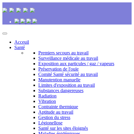
Acceuil
Santé
Premiers secours au travail
Surveillance médicale au travail
Exposition aux particules / gaz / vapeurs
Préservation de l'ouïe
Comité Santé sécurité au travail
Manutention manuelle
Limites d'exposition au travail
Substances dangereuses
Radiation
Vibration
Contrainte thermique
Aptitude au travail
Gestion du stress
Légionellose
Santé sur les sites éloignés
Maladies épidémiques