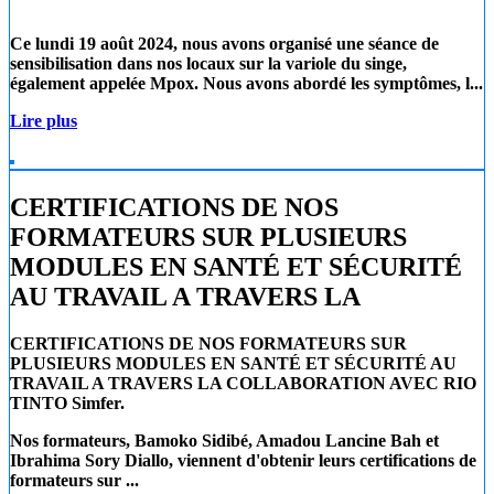
Ce lundi 19 août 2024
, nous avons organisé une séance de
sensibilisation dans nos locaux sur la
variole du singe
,
également appelée
Mpox
. Nous avons abordé les symptômes, l...
Lire plus
CERTIFICATIONS DE NOS
FORMATEURS SUR PLUSIEURS
MODULES EN SANTÉ ET SÉCURITÉ
AU TRAVAIL A TRAVERS LA
CERTIFICATIONS DE NOS FORMATEURS SUR
PLUSIEURS MODULES EN SANTÉ ET SÉCURITÉ AU
TRAVAIL A TRAVERS LA COLLABORATION AVEC RIO
TINTO Simfer.
Nos formateurs, Bamoko Sidibé, Amadou Lancine Bah et
Ibrahima Sory Diallo, viennent d'obtenir leurs certifications de
formateurs sur ...