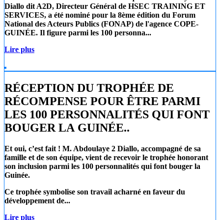
Diallo
dit A2D, Directeur Général de
HSEC TRAINING ET
SERVICES
, a été nominé pour la 8ème édition du Forum
National des Acteurs Publics (FONAP) de l'agence COPE-
GUINÉE. Il figure parmi les 100 personna...
Lire plus
RÉCEPTION DU TROPHÉE DE
RÉCOMPENSE POUR ÊTRE PARMI
LES 100 PERSONNALITÉS QUI FONT
BOUGER LA GUINÉE..
Et oui, c’est fait !
M. Abdoulaye 2 Diallo
, accompagné de sa
famille et de son équipe, vient de recevoir le trophée honorant
son inclusion parmi les 100 personnalités qui font bouger la
Guinée.
Ce trophée symbolise son travail acharné en faveur du
développement de...
Lire plus