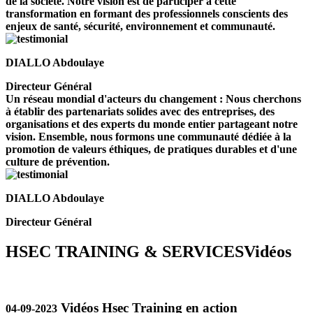
de la société. Notre vision est de participer à cette
transformation en formant des professionnels conscients des
enjeux de santé, sécurité, environnement et communauté.
DIALLO Abdoulaye
Directeur Général
Un réseau mondial d'acteurs du changement : Nous cherchons
à établir des partenariats solides avec des entreprises, des
organisations et des experts du monde entier partageant notre
vision. Ensemble, nous formons une communauté dédiée à la
promotion de valeurs éthiques, de pratiques durables et d'une
culture de prévention.
DIALLO Abdoulaye
Directeur Général
HSEC TRAINING & SERVICES
Vidéos
Vidéos Hsec Training en action
04-09-2023