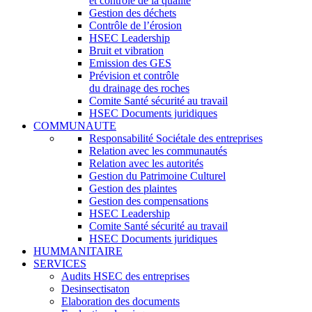
et contrôle de la qualité
Gestion des déchets
Contrôle de l’érosion
HSEC Leadership
Bruit et vibration
Emission des GES
Prévision et contrôle
du drainage des roches
Comite Santé sécurité au travail
HSEC Documents juridiques
COMMUNAUTE
Responsabilité Sociétale des entreprises
Relation avec les communautés
Relation avec les autorités
Gestion du Patrimoine Culturel
Gestion des plaintes
Gestion des compensations
HSEC Leadership
Comite Santé sécurité au travail
HSEC Documents juridiques
HUMMANITAIRE
SERVICES
Audits HSEC des entreprises
Desinsectisaton
Elaboration des documents