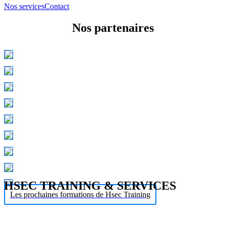
Nos services
Contact
Nos partenaires
HSEC TRAINING & SERVICES
Les prochaines formations de Hsec Training