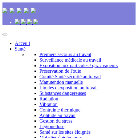
Acceuil
Santé
Premiers secours au travail
Surveillance médicale au travail
Exposition aux particules / gaz / vapeurs
Préservation de l'ouïe
Comité Santé sécurité au travail
Manutention manuelle
Limites d'exposition au travail
Substances dangereuses
Radiation
Vibration
Contrainte thermique
Aptitude au travail
Gestion du stress
Légionellose
Santé sur les sites éloignés
Maladies épidémiques