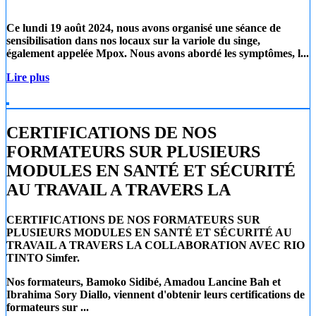
Ce lundi 19 août 2024
, nous avons organisé une séance de
sensibilisation dans nos locaux sur la
variole du singe
,
également appelée
Mpox
. Nous avons abordé les symptômes, l...
Lire plus
CERTIFICATIONS DE NOS
FORMATEURS SUR PLUSIEURS
MODULES EN SANTÉ ET SÉCURITÉ
AU TRAVAIL A TRAVERS LA
CERTIFICATIONS DE NOS FORMATEURS SUR
PLUSIEURS MODULES EN SANTÉ ET SÉCURITÉ AU
TRAVAIL A TRAVERS LA COLLABORATION AVEC RIO
TINTO Simfer.
Nos formateurs, Bamoko Sidibé, Amadou Lancine Bah et
Ibrahima Sory Diallo, viennent d'obtenir leurs certifications de
formateurs sur ...