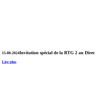
Invitation spécial de la RTG 2 au Direc
15-08-2024
Lire plus