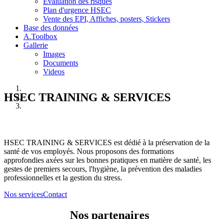
Evaluation des risques
Plan d'urgence HSEC
Vente des EPI, Affiches, posters, Stickers
Base des données
A.Toolbox
Gallerie
Images
Documents
Videos
HSEC TRAINING & SERVICES
HSEC TRAINING & SERVICES est dédié à la préservation de la
santé de vos employés. Nous proposons des formations
approfondies axées sur les bonnes pratiques en matière de santé, les
gestes de premiers secours, l'hygiène, la prévention des maladies
professionnelles et la gestion du stress.
Nos services
Contact
Nos partenaires