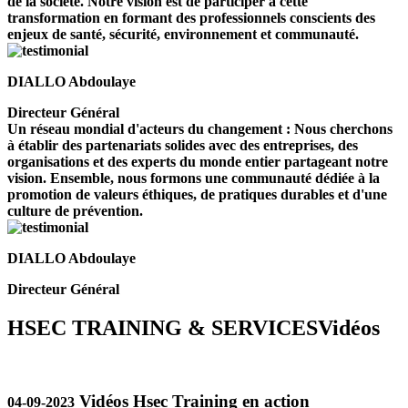
de la société. Notre vision est de participer à cette
transformation en formant des professionnels conscients des
enjeux de santé, sécurité, environnement et communauté.
DIALLO Abdoulaye
Directeur Général
Un réseau mondial d'acteurs du changement : Nous cherchons
à établir des partenariats solides avec des entreprises, des
organisations et des experts du monde entier partageant notre
vision. Ensemble, nous formons une communauté dédiée à la
promotion de valeurs éthiques, de pratiques durables et d'une
culture de prévention.
DIALLO Abdoulaye
Directeur Général
HSEC TRAINING & SERVICES
Vidéos
Vidéos Hsec Training en action
04-09-2023