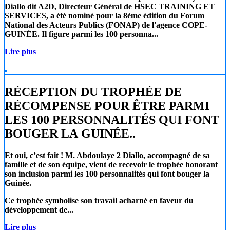
Diallo
dit A2D, Directeur Général de
HSEC TRAINING ET
SERVICES
, a été nominé pour la 8ème édition du Forum
National des Acteurs Publics (FONAP) de l'agence COPE-
GUINÉE. Il figure parmi les 100 personna...
Lire plus
RÉCEPTION DU TROPHÉE DE
RÉCOMPENSE POUR ÊTRE PARMI
LES 100 PERSONNALITÉS QUI FONT
BOUGER LA GUINÉE..
Et oui, c’est fait !
M. Abdoulaye 2 Diallo
, accompagné de sa
famille et de son équipe, vient de recevoir le trophée honorant
son inclusion parmi les 100 personnalités qui font bouger la
Guinée.
Ce trophée symbolise son travail acharné en faveur du
développement de...
Lire plus