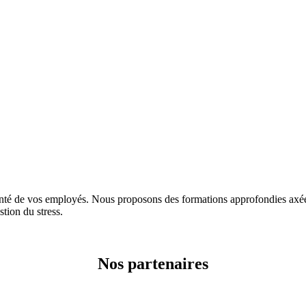
e vos employés. Nous proposons des formations approfondies axées su
stion du stress.
Nos partenaires