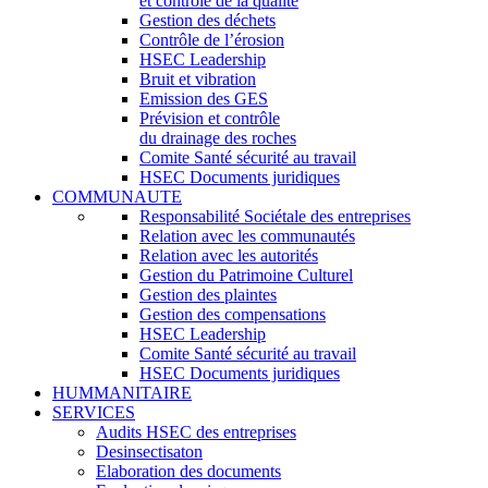
et contrôle de la qualité
Gestion des déchets
Contrôle de l’érosion
HSEC Leadership
Bruit et vibration
Emission des GES
Prévision et contrôle
du drainage des roches
Comite Santé sécurité au travail
HSEC Documents juridiques
COMMUNAUTE
Responsabilité Sociétale des entreprises
Relation avec les communautés
Relation avec les autorités
Gestion du Patrimoine Culturel
Gestion des plaintes
Gestion des compensations
HSEC Leadership
Comite Santé sécurité au travail
HSEC Documents juridiques
HUMMANITAIRE
SERVICES
Audits HSEC des entreprises
Desinsectisaton
Elaboration des documents