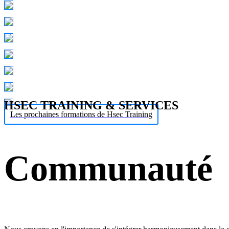
HSEC TRAINING & SERVICES
Les prochaines formations de Hsec Training
Communauté