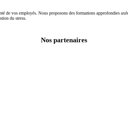
e vos employés. Nous proposons des formations approfondies axées su
stion du stress.
Nos partenaires