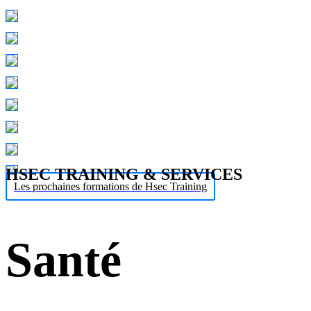
HSEC TRAINING & SERVICES
Les prochaines formations de Hsec Training
Santé