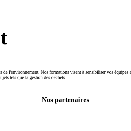
t
nvironnement. Nos formations visent à sensibiliser vos équipes aux
jets tels que la gestion des déchets
Nos partenaires