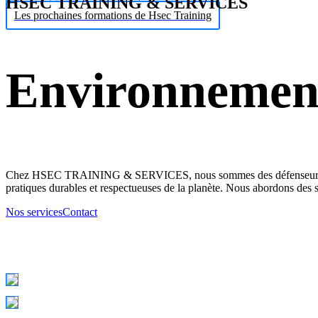
HSEC TRAINING & SERVICES
Les prochaines formations de Hsec Training
Environnemen
Chez HSEC TRAINING & SERVICES, nous sommes des défenseurs de l'e
pratiques durables et respectueuses de la planète. Nous abordons des su
Nos services
Contact