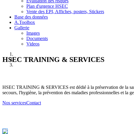
Evaluation des risques
Plan d'urgence HSEC
Vente des EPI, Affiches, posters, Stickers
Base des données
A.Toolbox
Gallerie
Images
Documents
Videos
HSEC TRAINING & SERVICES
HSEC TRAINING & SERVICES est dédié à la préservation de la santé d
secours, l'hygiène, la prévention des maladies professionnelles et la ge
Nos services
Contact