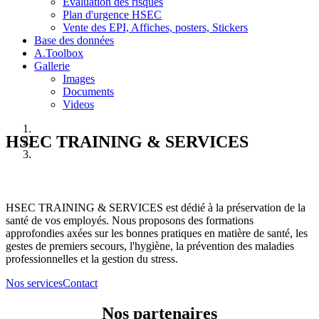
Evaluation des risques
Plan d'urgence HSEC
Vente des EPI, Affiches, posters, Stickers
Base des données
A.Toolbox
Gallerie
Images
Documents
Videos
HSEC TRAINING & SERVICES
HSEC TRAINING & SERVICES est dédié à la préservation de la
santé de vos employés. Nous proposons des formations
approfondies axées sur les bonnes pratiques en matière de santé, les
gestes de premiers secours, l'hygiène, la prévention des maladies
professionnelles et la gestion du stress.
Nos services
Contact
Nos partenaires