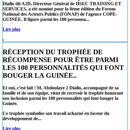
Diallo
dit A2D, Directeur Général de
HSEC TRAINING ET
SERVICES
, a été nominé pour la 8ème édition du Forum
National des Acteurs Publics (FONAP) de l'agence COPE-
GUINÉE. Il figure parmi les 100 personna...
Lire plus
RÉCEPTION DU TROPHÉE DE
RÉCOMPENSE POUR ÊTRE PARMI
LES 100 PERSONNALITÉS QUI FONT
BOUGER LA GUINÉE..
Et oui, c’est fait !
M. Abdoulaye 2 Diallo
, accompagné de sa
famille et de son équipe, vient de recevoir le trophée honorant
son inclusion parmi les 100 personnalités qui font bouger la
Guinée.
Ce trophée symbolise son travail acharné en faveur du
développement de...
Lire plus