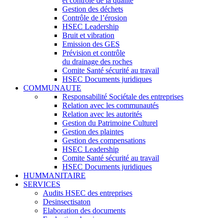
et contrôle de la qualité
Gestion des déchets
Contrôle de l’érosion
HSEC Leadership
Bruit et vibration
Emission des GES
Prévision et contrôle
du drainage des roches
Comite Santé sécurité au travail
HSEC Documents juridiques
COMMUNAUTE
Responsabilité Sociétale des entreprises
Relation avec les communautés
Relation avec les autorités
Gestion du Patrimoine Culturel
Gestion des plaintes
Gestion des compensations
HSEC Leadership
Comite Santé sécurité au travail
HSEC Documents juridiques
HUMMANITAIRE
SERVICES
Audits HSEC des entreprises
Desinsectisaton
Elaboration des documents