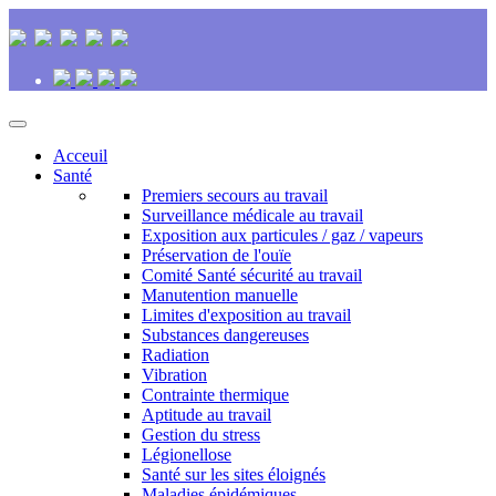
Acceuil
Santé
Premiers secours au travail
Surveillance médicale au travail
Exposition aux particules / gaz / vapeurs
Préservation de l'ouïe
Comité Santé sécurité au travail
Manutention manuelle
Limites d'exposition au travail
Substances dangereuses
Radiation
Vibration
Contrainte thermique
Aptitude au travail
Gestion du stress
Légionellose
Santé sur les sites éloignés
Maladies épidémiques