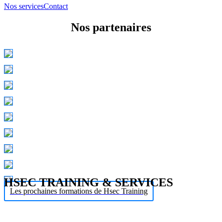
Nos services
Contact
Nos partenaires
HSEC TRAINING & SERVICES
Les prochaines formations de Hsec Training