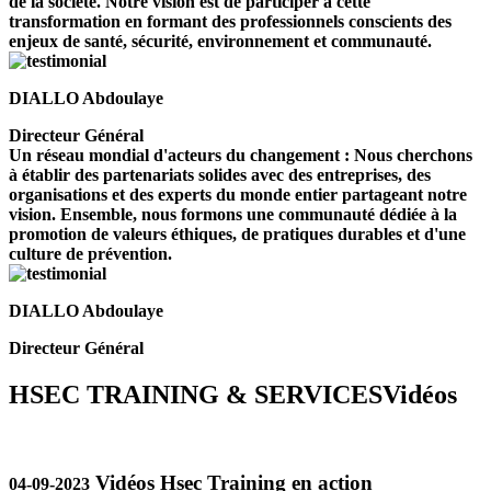
de la société. Notre vision est de participer à cette
transformation en formant des professionnels conscients des
enjeux de santé, sécurité, environnement et communauté.
DIALLO Abdoulaye
Directeur Général
Un réseau mondial d'acteurs du changement : Nous cherchons
à établir des partenariats solides avec des entreprises, des
organisations et des experts du monde entier partageant notre
vision. Ensemble, nous formons une communauté dédiée à la
promotion de valeurs éthiques, de pratiques durables et d'une
culture de prévention.
DIALLO Abdoulaye
Directeur Général
HSEC TRAINING & SERVICES
Vidéos
Vidéos Hsec Training en action
04-09-2023