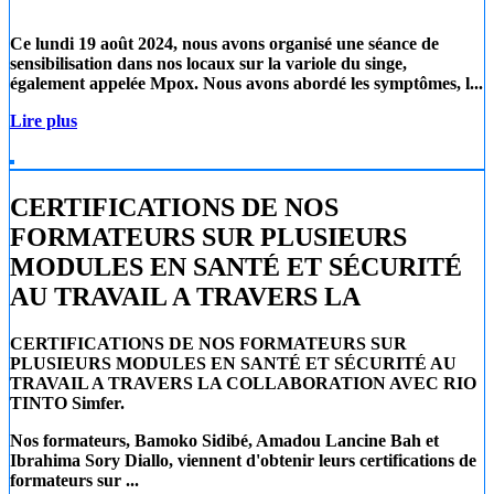
Ce lundi 19 août 2024
, nous avons organisé une séance de
sensibilisation dans nos locaux sur la
variole du singe
,
également appelée
Mpox
. Nous avons abordé les symptômes, l...
Lire plus
CERTIFICATIONS DE NOS
FORMATEURS SUR PLUSIEURS
MODULES EN SANTÉ ET SÉCURITÉ
AU TRAVAIL A TRAVERS LA
CERTIFICATIONS DE NOS FORMATEURS SUR
PLUSIEURS MODULES EN SANTÉ ET SÉCURITÉ AU
TRAVAIL A TRAVERS LA COLLABORATION AVEC RIO
TINTO Simfer.
Nos formateurs, Bamoko Sidibé, Amadou Lancine Bah et
Ibrahima Sory Diallo, viennent d'obtenir leurs certifications de
formateurs sur ...