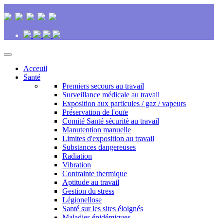
Acceuil
Santé
Premiers secours au travail
Surveillance médicale au travail
Exposition aux particules / gaz / vapeurs
Préservation de l'ouïe
Comité Santé sécurité au travail
Manutention manuelle
Limites d'exposition au travail
Substances dangereuses
Radiation
Vibration
Contrainte thermique
Aptitude au travail
Gestion du stress
Légionellose
Santé sur les sites éloignés
Maladies épidémiques