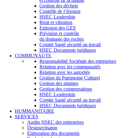
et contrôle de la qualité
Gestion des déchets
Contrôle de l’érosion
HSEC Leadership
Bruit et vibration
Emission des GES
Prévision et contrôle
du drainage des roches
Comite Santé sécurité au travail
HSEC Documents juridiques
COMMUNAUTE
Responsabilité Sociétale des entreprises
Relation avec les communautés
Relation avec les autorités
Gestion du Patrimoine Culturel
Gestion des plaintes
Gestion des compensations
HSEC Leadership
Comite Santé sécurité au travail
HSEC Documents juridiques
HUMMANITAIRE
SERVICES
Audits HSEC des entreprises
Desinsectisaton
Elaboration des documents