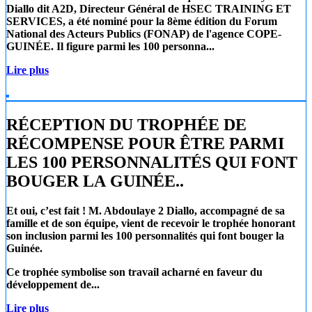
Diallo
dit A2D, Directeur Général de
HSEC TRAINING ET
SERVICES
, a été nominé pour la 8ème édition du Forum
National des Acteurs Publics (FONAP) de l'agence COPE-
GUINÉE. Il figure parmi les 100 personna...
Lire plus
RÉCEPTION DU TROPHÉE DE
RÉCOMPENSE POUR ÊTRE PARMI
LES 100 PERSONNALITÉS QUI FONT
BOUGER LA GUINÉE..
Et oui, c’est fait !
M. Abdoulaye 2 Diallo
, accompagné de sa
famille et de son équipe, vient de recevoir le trophée honorant
son inclusion parmi les 100 personnalités qui font bouger la
Guinée.
Ce trophée symbolise son travail acharné en faveur du
développement de...
Lire plus