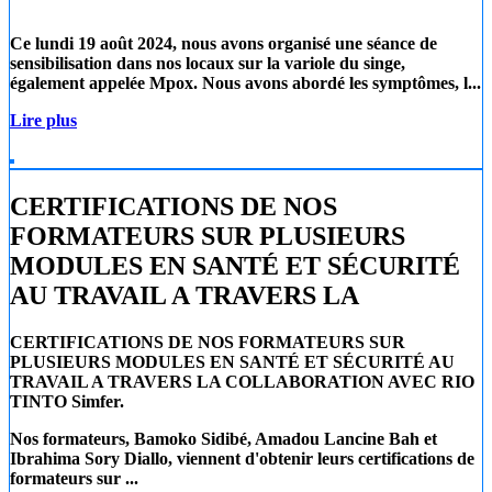
Ce lundi 19 août 2024
, nous avons organisé une séance de
sensibilisation dans nos locaux sur la
variole du singe
,
également appelée
Mpox
. Nous avons abordé les symptômes, l...
Lire plus
CERTIFICATIONS DE NOS
FORMATEURS SUR PLUSIEURS
MODULES EN SANTÉ ET SÉCURITÉ
AU TRAVAIL A TRAVERS LA
CERTIFICATIONS DE NOS FORMATEURS SUR
PLUSIEURS MODULES EN SANTÉ ET SÉCURITÉ AU
TRAVAIL A TRAVERS LA COLLABORATION AVEC RIO
TINTO Simfer.
Nos formateurs, Bamoko Sidibé, Amadou Lancine Bah et
Ibrahima Sory Diallo, viennent d'obtenir leurs certifications de
formateurs sur ...