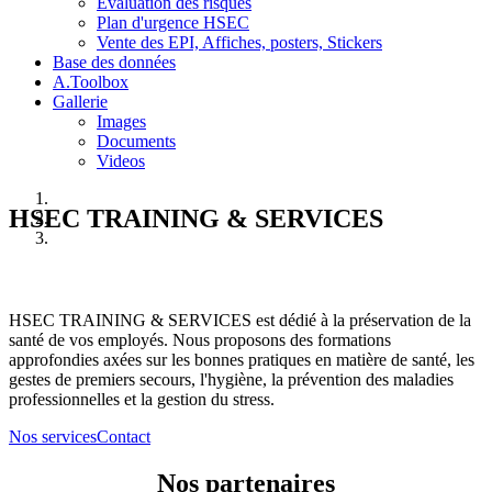
Evaluation des risques
Plan d'urgence HSEC
Vente des EPI, Affiches, posters, Stickers
Base des données
A.Toolbox
Gallerie
Images
Documents
Videos
HSEC TRAINING & SERVICES
HSEC TRAINING & SERVICES est dédié à la préservation de la
santé de vos employés. Nous proposons des formations
approfondies axées sur les bonnes pratiques en matière de santé, les
gestes de premiers secours, l'hygiène, la prévention des maladies
professionnelles et la gestion du stress.
Nos services
Contact
Nos partenaires