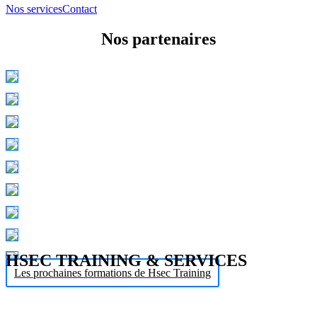
Nos services
Contact
Nos partenaires
HSEC TRAINING & SERVICES
Les prochaines formations de Hsec Training