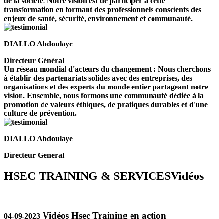
de la société. Notre vision est de participer à cette
transformation en formant des professionnels conscients des
enjeux de santé, sécurité, environnement et communauté.
DIALLO Abdoulaye
Directeur Général
Un réseau mondial d'acteurs du changement : Nous cherchons
à établir des partenariats solides avec des entreprises, des
organisations et des experts du monde entier partageant notre
vision. Ensemble, nous formons une communauté dédiée à la
promotion de valeurs éthiques, de pratiques durables et d'une
culture de prévention.
DIALLO Abdoulaye
Directeur Général
HSEC TRAINING & SERVICES
Vidéos
Vidéos Hsec Training en action
04-09-2023