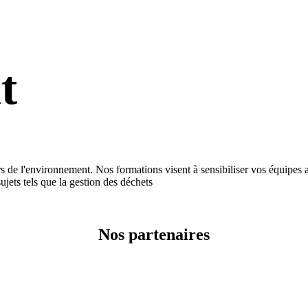
t
nvironnement. Nos formations visent à sensibiliser vos équipes aux
jets tels que la gestion des déchets
Nos partenaires