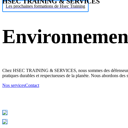
HSEC TRAINING & SERVICES
Les prochaines formations de Hsec Training
Environnemen
Chez HSEC TRAINING & SERVICES, nous sommes des défenseurs de l'e
pratiques durables et respectueuses de la planète. Nous abordons des su
Nos services
Contact