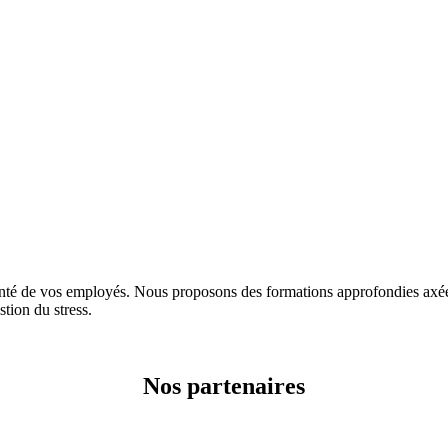
e vos employés. Nous proposons des formations approfondies axées su
stion du stress.
Nos partenaires