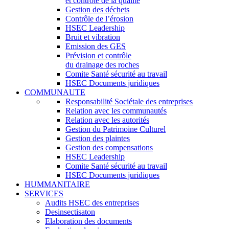
et contrôle de la qualité
Gestion des déchets
Contrôle de l’érosion
HSEC Leadership
Bruit et vibration
Emission des GES
Prévision et contrôle
du drainage des roches
Comite Santé sécurité au travail
HSEC Documents juridiques
COMMUNAUTE
Responsabilité Sociétale des entreprises
Relation avec les communautés
Relation avec les autorités
Gestion du Patrimoine Culturel
Gestion des plaintes
Gestion des compensations
HSEC Leadership
Comite Santé sécurité au travail
HSEC Documents juridiques
HUMMANITAIRE
SERVICES
Audits HSEC des entreprises
Desinsectisaton
Elaboration des documents