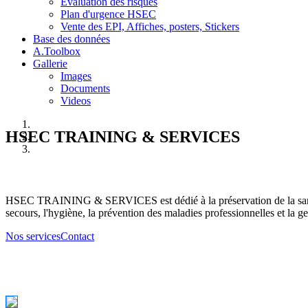
Evaluation des risques
Plan d'urgence HSEC
Vente des EPI, Affiches, posters, Stickers
Base des données
A.Toolbox
Gallerie
Images
Documents
Videos
HSEC TRAINING & SERVICES
HSEC TRAINING & SERVICES est dédié à la préservation de la santé d
secours, l'hygiène, la prévention des maladies professionnelles et la ge
Nos services
Contact