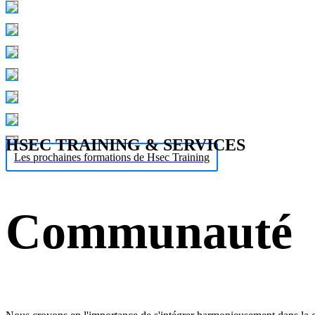
HSEC TRAINING & SERVICES
Les prochaines formations de Hsec Training
Communauté