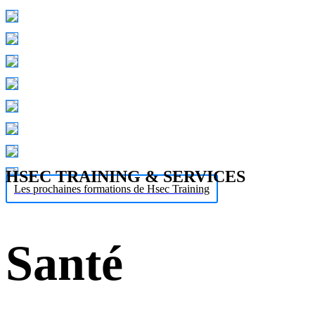
HSEC TRAINING & SERVICES
Les prochaines formations de Hsec Training
Santé