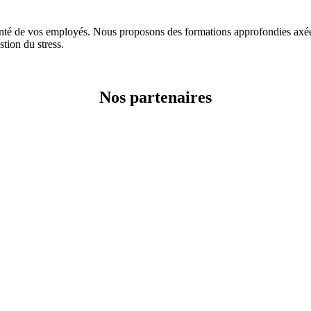
e vos employés. Nous proposons des formations approfondies axées su
stion du stress.
Nos partenaires