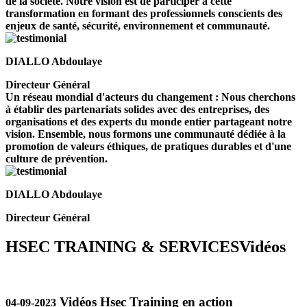
de la société. Notre vision est de participer à cette
transformation en formant des professionnels conscients des
enjeux de santé, sécurité, environnement et communauté.
DIALLO Abdoulaye
Directeur Général
Un réseau mondial d'acteurs du changement : Nous cherchons
à établir des partenariats solides avec des entreprises, des
organisations et des experts du monde entier partageant notre
vision. Ensemble, nous formons une communauté dédiée à la
promotion de valeurs éthiques, de pratiques durables et d'une
culture de prévention.
DIALLO Abdoulaye
Directeur Général
HSEC TRAINING & SERVICES
Vidéos
Vidéos Hsec Training en action
04-09-2023