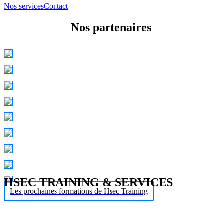
Nos services
Contact
Nos partenaires
HSEC TRAINING & SERVICES
Les prochaines formations de Hsec Training