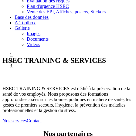
Evaluation des risques
Plan d'urgence HSEC
Vente des EPI, Affiches, posters, Stickers
Base des données
A.Toolbox
Gallerie
Images
Documents
Videos
HSEC TRAINING & SERVICES
HSEC TRAINING & SERVICES est dédié à la préservation de la
santé de vos employés. Nous proposons des formations
approfondies axées sur les bonnes pratiques en matière de santé, les
gestes de premiers secours, l'hygiène, la prévention des maladies
professionnelles et la gestion du stress.
Nos services
Contact
Nos partenaires