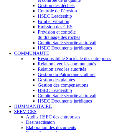
et contrôle de la qualité
Gestion des déchets
Contrôle de l’érosion
HSEC Leadership
Bruit et vibration
Emission des GES
Prévision et contrôle
du drainage des roches
Comite Santé sécurité au travail
HSEC Documents juridiques
COMMUNAUTE
Responsabilité Sociétale des entreprises
Relation avec les communautés
Relation avec les autorités
Gestion du Patrimoine Culturel
Gestion des plaintes
Gestion des compensations
HSEC Leadership
Comite Santé sécurité au travail
HSEC Documents juridiques
HUMMANITAIRE
SERVICES
Audits HSEC des entreprises
Desinsectisaton
Elaboration des documents