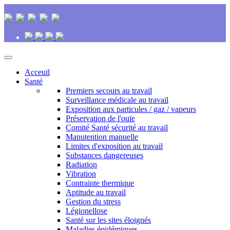
Acceuil
Santé
Premiers secours au travail
Surveillance médicale au travail
Exposition aux particules / gaz / vapeurs
Préservation de l'ouïe
Comité Santé sécurité au travail
Manutention manuelle
Limites d'exposition au travail
Substances dangereuses
Radiation
Vibration
Contrainte thermique
Aptitude au travail
Gestion du stress
Légionellose
Santé sur les sites éloignés
Maladies épidémiques