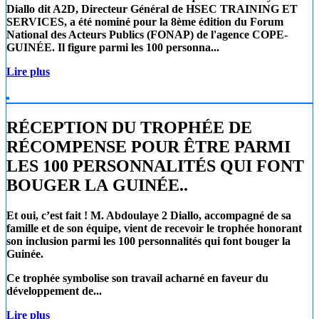
Diallo
dit A2D, Directeur Général de
HSEC TRAINING ET
SERVICES
, a été nominé pour la 8ème édition du Forum
National des Acteurs Publics (FONAP) de l'agence COPE-
GUINÉE. Il figure parmi les 100 personna...
Lire plus
RÉCEPTION DU TROPHÉE DE
RÉCOMPENSE POUR ÊTRE PARMI
LES 100 PERSONNALITÉS QUI FONT
BOUGER LA GUINÉE..
Et oui, c’est fait !
M. Abdoulaye 2 Diallo
, accompagné de sa
famille et de son équipe, vient de recevoir le trophée honorant
son inclusion parmi les 100 personnalités qui font bouger la
Guinée.
Ce trophée symbolise son travail acharné en faveur du
développement de...
Lire plus