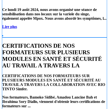
Ce lundi 19 août 2024
, nous avons organisé une séance de
sensibilisation dans nos locaux sur la
variole du singe
,
également appelée
Mpox
. Nous avons abordé les symptômes, l...
Lire plus
CERTIFICATIONS DE NOS
FORMATEURS SUR PLUSIEURS
MODULES EN SANTÉ ET SÉCURITÉ
AU TRAVAIL A TRAVERS LA
CERTIFICATIONS DE NOS FORMATEURS SUR
PLUSIEURS MODULES EN SANTÉ ET SÉCURITÉ AU
TRAVAIL A TRAVERS LA COLLABORATION AVEC RIO
TINTO Simfer.
Nos formateurs, Bamoko Sidibé, Amadou Lancine Bah et
Ibrahima Sory Diallo, viennent d'obtenir leurs certifications de
formateurs sur ...