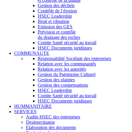
et contrôle de la qualité
Gestion des déchets
Contrôle de l’érosion
HSEC Leadership
Bruit et vibration
Emission des GES
Prévision et contrôle
du drainage des roches
Comite Santé sécurité au travail
HSEC Documents juridiques
COMMUNAUTE
Responsabilité Sociétale des entreprises
Relation avec les communautés
Relation avec les autorités
Gestion du Patrimoine Culturel
Gestion des plaintes
Gestion des compensations
HSEC Leadership
Comite Santé sécurité au travail
HSEC Documents juridiques
HUMMANITAIRE
SERVICES
Audits HSEC des entreprises
Desinsectisaton
Elaboration des documents