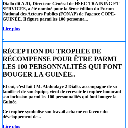
Diallo
dit A2D, Directeur Général de
HSEC TRAINING ET
SERVICES
, a été nominé pour la 8ème édition du Forum
National des Acteurs Publics (FONAP) de l'agence COPE-
GUINÉE. Il figure parmi les 100 personna...
Lire plus
RÉCEPTION DU TROPHÉE DE
RÉCOMPENSE POUR ÊTRE PARMI
LES 100 PERSONNALITÉS QUI FONT
BOUGER LA GUINÉE..
Et oui, c’est fait !
M. Abdoulaye 2 Diallo
, accompagné de sa
famille et de son équipe, vient de recevoir le trophée honorant
son inclusion parmi les 100 personnalités qui font bouger la
Guinée.
Ce trophée symbolise son travail acharné en faveur du
développement de...
Lire plus