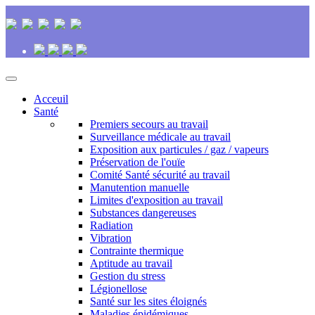
Acceuil
Santé
Premiers secours au travail
Surveillance médicale au travail
Exposition aux particules / gaz / vapeurs
Préservation de l'ouïe
Comité Santé sécurité au travail
Manutention manuelle
Limites d'exposition au travail
Substances dangereuses
Radiation
Vibration
Contrainte thermique
Aptitude au travail
Gestion du stress
Légionellose
Santé sur les sites éloignés
Maladies épidémiques