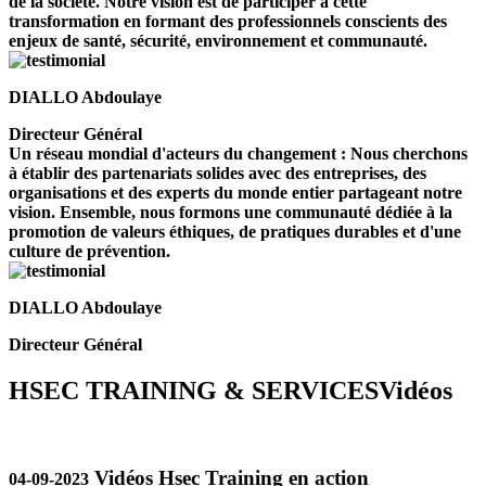
de la société. Notre vision est de participer à cette
transformation en formant des professionnels conscients des
enjeux de santé, sécurité, environnement et communauté.
DIALLO Abdoulaye
Directeur Général
Un réseau mondial d'acteurs du changement : Nous cherchons
à établir des partenariats solides avec des entreprises, des
organisations et des experts du monde entier partageant notre
vision. Ensemble, nous formons une communauté dédiée à la
promotion de valeurs éthiques, de pratiques durables et d'une
culture de prévention.
DIALLO Abdoulaye
Directeur Général
HSEC TRAINING & SERVICES
Vidéos
Vidéos Hsec Training en action
04-09-2023