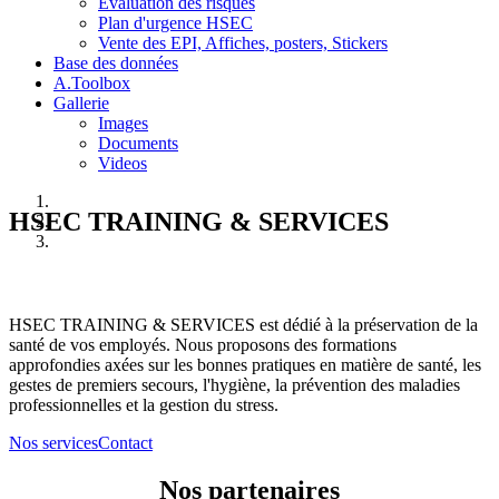
Evaluation des risques
Plan d'urgence HSEC
Vente des EPI, Affiches, posters, Stickers
Base des données
A.Toolbox
Gallerie
Images
Documents
Videos
HSEC TRAINING & SERVICES
HSEC TRAINING & SERVICES est dédié à la préservation de la
santé de vos employés. Nous proposons des formations
approfondies axées sur les bonnes pratiques en matière de santé, les
gestes de premiers secours, l'hygiène, la prévention des maladies
professionnelles et la gestion du stress.
Nos services
Contact
Nos partenaires