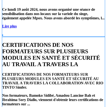
Ce lundi 19 août 2024
, nous avons organisé une séance de
sensibilisation dans nos locaux sur la
variole du singe
,
également appelée
Mpox
. Nous avons abordé les symptômes, l...
Lire plus
CERTIFICATIONS DE NOS
FORMATEURS SUR PLUSIEURS
MODULES EN SANTÉ ET SÉCURITÉ
AU TRAVAIL A TRAVERS LA
CERTIFICATIONS DE NOS FORMATEURS SUR
PLUSIEURS MODULES EN SANTÉ ET SÉCURITÉ AU
TRAVAIL A TRAVERS LA COLLABORATION AVEC RIO
TINTO Simfer.
Nos formateurs, Bamoko Sidibé, Amadou Lancine Bah et
Ibrahima Sory Diallo, viennent d'obtenir leurs certifications de
formateurs sur ...