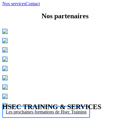
Nos services
Contact
Nos partenaires
HSEC TRAINING & SERVICES
Les prochaines formations de Hsec Training