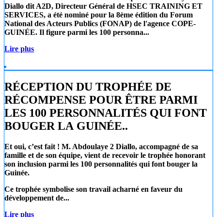
Diallo
dit A2D, Directeur Général de
HSEC TRAINING ET
SERVICES
, a été nominé pour la 8ème édition du Forum
National des Acteurs Publics (FONAP) de l'agence COPE-
GUINÉE. Il figure parmi les 100 personna...
Lire plus
RÉCEPTION DU TROPHÉE DE
RÉCOMPENSE POUR ÊTRE PARMI
LES 100 PERSONNALITÉS QUI FONT
BOUGER LA GUINÉE..
Et oui, c’est fait !
M. Abdoulaye 2 Diallo
, accompagné de sa
famille et de son équipe, vient de recevoir le trophée honorant
son inclusion parmi les 100 personnalités qui font bouger la
Guinée.
Ce trophée symbolise son travail acharné en faveur du
développement de...
Lire plus