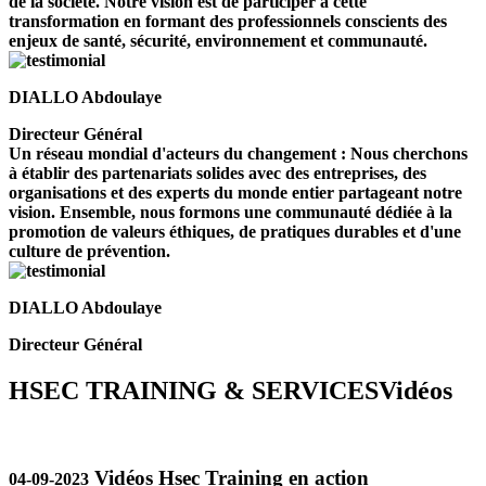
de la société. Notre vision est de participer à cette
transformation en formant des professionnels conscients des
enjeux de santé, sécurité, environnement et communauté.
DIALLO Abdoulaye
Directeur Général
Un réseau mondial d'acteurs du changement : Nous cherchons
à établir des partenariats solides avec des entreprises, des
organisations et des experts du monde entier partageant notre
vision. Ensemble, nous formons une communauté dédiée à la
promotion de valeurs éthiques, de pratiques durables et d'une
culture de prévention.
DIALLO Abdoulaye
Directeur Général
HSEC TRAINING & SERVICES
Vidéos
Vidéos Hsec Training en action
04-09-2023