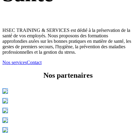
HSEC TRAINING & SERVICES est dédié à la préservation de la
santé de vos employés. Nous proposons des formations
approfondies axées sur les bonnes pratiques en matière de santé, les
gestes de premiers secours, l'hygiène, la prévention des maladies
professionnelles et la gestion du stress.
Nos services
Contact
Nos partenaires