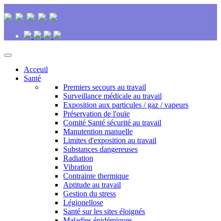
Acceuil
Santé
Premiers secours au travail
Surveillance médicale au travail
Exposition aux particules / gaz / vapeurs
Préservation de l'ouïe
Comité Santé sécurité au travail
Manutention manuelle
Limites d'exposition au travail
Substances dangereuses
Radiation
Vibration
Contrainte thermique
Aptitude au travail
Gestion du stress
Légionellose
Santé sur les sites éloignés
Maladies épidémiques