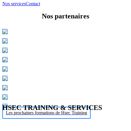
Nos services
Contact
Nos partenaires
HSEC TRAINING & SERVICES
Les prochaines formations de Hsec Training