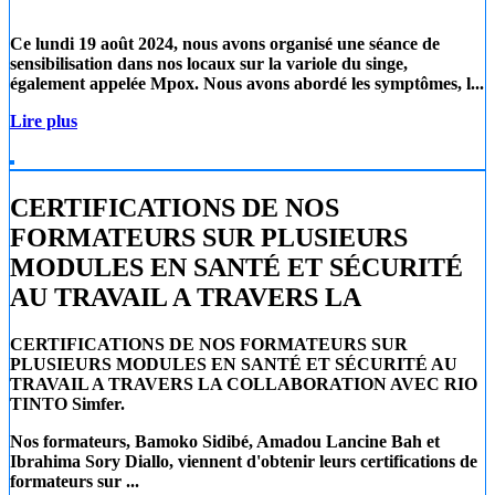
Ce lundi 19 août 2024
, nous avons organisé une séance de
sensibilisation dans nos locaux sur la
variole du singe
,
également appelée
Mpox
. Nous avons abordé les symptômes, l...
Lire plus
CERTIFICATIONS DE NOS
FORMATEURS SUR PLUSIEURS
MODULES EN SANTÉ ET SÉCURITÉ
AU TRAVAIL A TRAVERS LA
CERTIFICATIONS DE NOS FORMATEURS SUR
PLUSIEURS MODULES EN SANTÉ ET SÉCURITÉ AU
TRAVAIL A TRAVERS LA COLLABORATION AVEC RIO
TINTO Simfer.
Nos formateurs, Bamoko Sidibé, Amadou Lancine Bah et
Ibrahima Sory Diallo, viennent d'obtenir leurs certifications de
formateurs sur ...