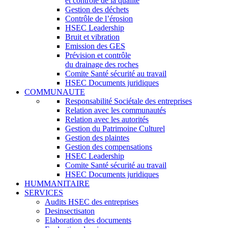
et contrôle de la qualité
Gestion des déchets
Contrôle de l’érosion
HSEC Leadership
Bruit et vibration
Emission des GES
Prévision et contrôle
du drainage des roches
Comite Santé sécurité au travail
HSEC Documents juridiques
COMMUNAUTE
Responsabilité Sociétale des entreprises
Relation avec les communautés
Relation avec les autorités
Gestion du Patrimoine Culturel
Gestion des plaintes
Gestion des compensations
HSEC Leadership
Comite Santé sécurité au travail
HSEC Documents juridiques
HUMMANITAIRE
SERVICES
Audits HSEC des entreprises
Desinsectisaton
Elaboration des documents