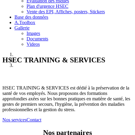
Evaluation des risques
Plan d'urgence HSEC
Vente des EPI, Affiches, posters, Stickers
Base des données
A.Toolbox
Gallerie
Images
Documents
Videos
HSEC TRAINING & SERVICES
HSEC TRAINING & SERVICES est dédié à la préservation de la
santé de vos employés. Nous proposons des formations
approfondies axées sur les bonnes pratiques en matière de santé, les
gestes de premiers secours, l'hygiène, la prévention des maladies
professionnelles et la gestion du stress.
Nos services
Contact
Nos partenaires