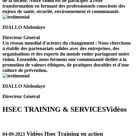
de la société. Notre vision est de participer à cette
transformation en formant des professionnels conscients des
enjeux de santé, sécurité, environnement et communauté.
DIALLO Abdoulaye
Directeur Général
Un réseau mondial d'acteurs du changement : Nous cherchons
à établir des partenariats solides avec des entreprises, des
organisations et des experts du monde entier partageant notre
vision. Ensemble, nous formons une communauté dédiée à la
promotion de valeurs éthiques, de pratiques durables et d'une
culture de prévention.
DIALLO Abdoulaye
Directeur Général
HSEC TRAINING & SERVICES
Vidéos
Vidéos Hsec Training en action
04-09-2023