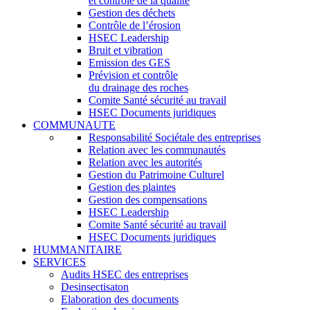
et contrôle de la qualité
Gestion des déchets
Contrôle de l’érosion
HSEC Leadership
Bruit et vibration
Emission des GES
Prévision et contrôle
du drainage des roches
Comite Santé sécurité au travail
HSEC Documents juridiques
COMMUNAUTE
Responsabilité Sociétale des entreprises
Relation avec les communautés
Relation avec les autorités
Gestion du Patrimoine Culturel
Gestion des plaintes
Gestion des compensations
HSEC Leadership
Comite Santé sécurité au travail
HSEC Documents juridiques
HUMMANITAIRE
SERVICES
Audits HSEC des entreprises
Desinsectisaton
Elaboration des documents