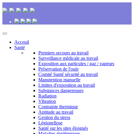
Acceuil
Santé
Premiers secours au travail
Surveillance médicale au travail
Exposition aux particules / gaz / vapeurs
Préservation de l'ouïe
Comité Santé sécurité au travail
Manutention manuelle
Limites d'exposition au travail
Substances dangereuses
Radiation
Vibration
Contrainte thermique
Aptitude au travail
Gestion du stress
Légionellose
Santé sur les sites éloignés
Maladies épidémiques