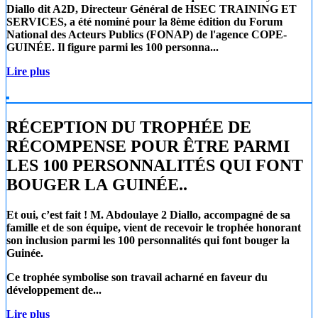
Diallo
dit A2D, Directeur Général de
HSEC TRAINING ET
SERVICES
, a été nominé pour la 8ème édition du Forum
National des Acteurs Publics (FONAP) de l'agence COPE-
GUINÉE. Il figure parmi les 100 personna...
Lire plus
RÉCEPTION DU TROPHÉE DE
RÉCOMPENSE POUR ÊTRE PARMI
LES 100 PERSONNALITÉS QUI FONT
BOUGER LA GUINÉE..
Et oui, c’est fait !
M. Abdoulaye 2 Diallo
, accompagné de sa
famille et de son équipe, vient de recevoir le trophée honorant
son inclusion parmi les 100 personnalités qui font bouger la
Guinée.
Ce trophée symbolise son travail acharné en faveur du
développement de...
Lire plus