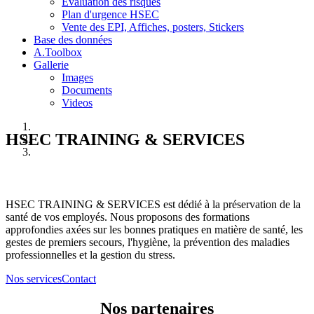
Evaluation des risques
Plan d'urgence HSEC
Vente des EPI, Affiches, posters, Stickers
Base des données
A.Toolbox
Gallerie
Images
Documents
Videos
HSEC TRAINING & SERVICES
HSEC TRAINING & SERVICES est dédié à la préservation de la
santé de vos employés. Nous proposons des formations
approfondies axées sur les bonnes pratiques en matière de santé, les
gestes de premiers secours, l'hygiène, la prévention des maladies
professionnelles et la gestion du stress.
Nos services
Contact
Nos partenaires