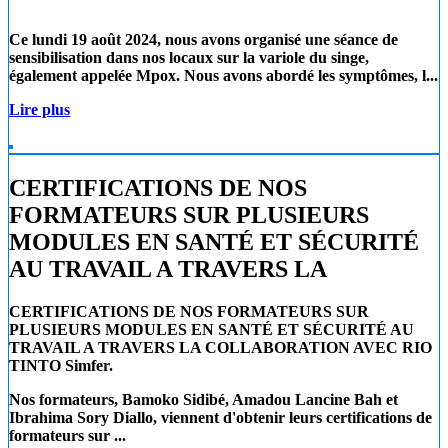
Ce lundi 19 août 2024
, nous avons organisé une séance de
sensibilisation dans nos locaux sur la
variole du singe
,
également appelée
Mpox
. Nous avons abordé les symptômes, l...
Lire plus
CERTIFICATIONS DE NOS
FORMATEURS SUR PLUSIEURS
MODULES EN SANTÉ ET SÉCURITÉ
AU TRAVAIL A TRAVERS LA
CERTIFICATIONS DE NOS FORMATEURS SUR
PLUSIEURS MODULES EN SANTÉ ET SÉCURITÉ AU
TRAVAIL A TRAVERS LA COLLABORATION AVEC RIO
TINTO Simfer.
Nos formateurs, Bamoko Sidibé, Amadou Lancine Bah et
Ibrahima Sory Diallo, viennent d'obtenir leurs certifications de
formateurs sur ...