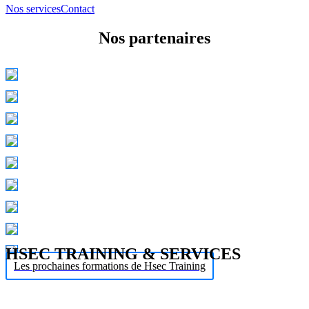
Nos services
Contact
Nos partenaires
HSEC TRAINING & SERVICES
Les prochaines formations de Hsec Training