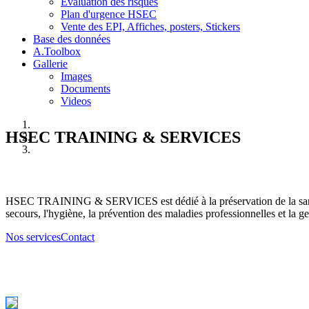
Evaluation des risques
Plan d'urgence HSEC
Vente des EPI, Affiches, posters, Stickers
Base des données
A.Toolbox
Gallerie
Images
Documents
Videos
HSEC TRAINING & SERVICES
HSEC TRAINING & SERVICES est dédié à la préservation de la santé d
secours, l'hygiène, la prévention des maladies professionnelles et la ge
Nos services
Contact