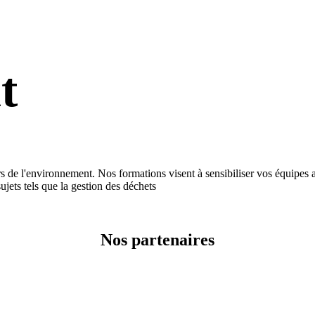
t
nvironnement. Nos formations visent à sensibiliser vos équipes aux
jets tels que la gestion des déchets
Nos partenaires