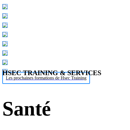
HSEC TRAINING & SERVICES
Les prochaines formations de Hsec Training
Santé