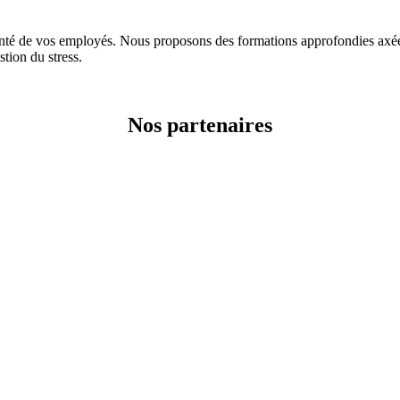
e vos employés. Nous proposons des formations approfondies axées su
stion du stress.
Nos partenaires