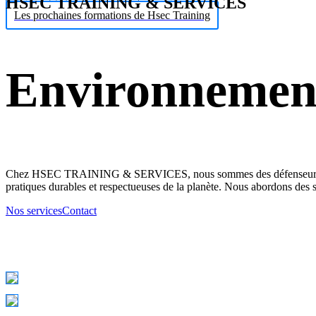
HSEC TRAINING & SERVICES
Les prochaines formations de Hsec Training
Environnemen
Chez HSEC TRAINING & SERVICES, nous sommes des défenseurs de l'e
pratiques durables et respectueuses de la planète. Nous abordons des su
Nos services
Contact