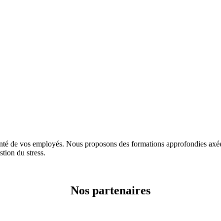
e vos employés. Nous proposons des formations approfondies axées su
stion du stress.
Nos partenaires