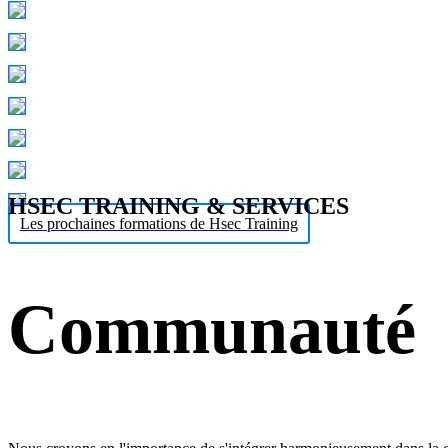
HSEC TRAINING & SERVICES
Les prochaines formations de Hsec Training
Communauté