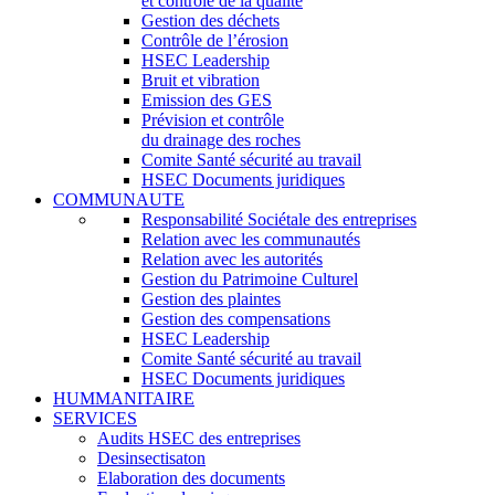
et contrôle de la qualité
Gestion des déchets
Contrôle de l’érosion
HSEC Leadership
Bruit et vibration
Emission des GES
Prévision et contrôle
du drainage des roches
Comite Santé sécurité au travail
HSEC Documents juridiques
COMMUNAUTE
Responsabilité Sociétale des entreprises
Relation avec les communautés
Relation avec les autorités
Gestion du Patrimoine Culturel
Gestion des plaintes
Gestion des compensations
HSEC Leadership
Comite Santé sécurité au travail
HSEC Documents juridiques
HUMMANITAIRE
SERVICES
Audits HSEC des entreprises
Desinsectisaton
Elaboration des documents