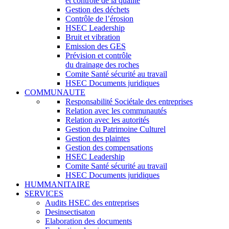
et contrôle de la qualité
Gestion des déchets
Contrôle de l’érosion
HSEC Leadership
Bruit et vibration
Emission des GES
Prévision et contrôle
du drainage des roches
Comite Santé sécurité au travail
HSEC Documents juridiques
COMMUNAUTE
Responsabilité Sociétale des entreprises
Relation avec les communautés
Relation avec les autorités
Gestion du Patrimoine Culturel
Gestion des plaintes
Gestion des compensations
HSEC Leadership
Comite Santé sécurité au travail
HSEC Documents juridiques
HUMMANITAIRE
SERVICES
Audits HSEC des entreprises
Desinsectisaton
Elaboration des documents