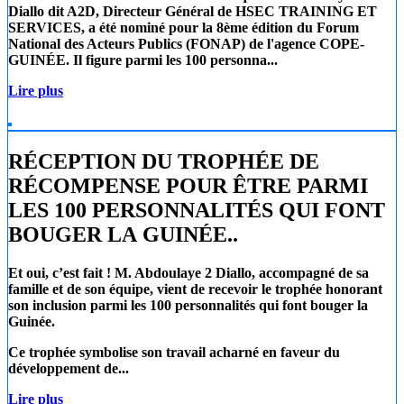
Diallo
dit A2D, Directeur Général de
HSEC TRAINING ET
SERVICES
, a été nominé pour la 8ème édition du Forum
National des Acteurs Publics (FONAP) de l'agence COPE-
GUINÉE. Il figure parmi les 100 personna...
Lire plus
RÉCEPTION DU TROPHÉE DE
RÉCOMPENSE POUR ÊTRE PARMI
LES 100 PERSONNALITÉS QUI FONT
BOUGER LA GUINÉE..
Et oui, c’est fait !
M. Abdoulaye 2 Diallo
, accompagné de sa
famille et de son équipe, vient de recevoir le trophée honorant
son inclusion parmi les 100 personnalités qui font bouger la
Guinée.
Ce trophée symbolise son travail acharné en faveur du
développement de...
Lire plus