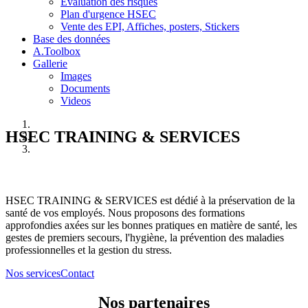
Evaluation des risques
Plan d'urgence HSEC
Vente des EPI, Affiches, posters, Stickers
Base des données
A.Toolbox
Gallerie
Images
Documents
Videos
HSEC TRAINING & SERVICES
HSEC TRAINING & SERVICES est dédié à la préservation de la
santé de vos employés. Nous proposons des formations
approfondies axées sur les bonnes pratiques en matière de santé, les
gestes de premiers secours, l'hygiène, la prévention des maladies
professionnelles et la gestion du stress.
Nos services
Contact
Nos partenaires