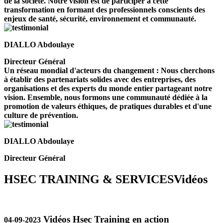
de la société. Notre vision est de participer à cette
transformation en formant des professionnels conscients des
enjeux de santé, sécurité, environnement et communauté.
DIALLO Abdoulaye
Directeur Général
Un réseau mondial d'acteurs du changement : Nous cherchons
à établir des partenariats solides avec des entreprises, des
organisations et des experts du monde entier partageant notre
vision. Ensemble, nous formons une communauté dédiée à la
promotion de valeurs éthiques, de pratiques durables et d'une
culture de prévention.
DIALLO Abdoulaye
Directeur Général
HSEC TRAINING & SERVICES
Vidéos
Vidéos Hsec Training en action
04-09-2023