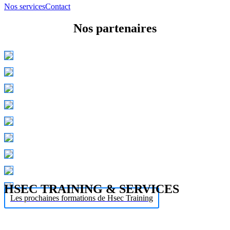
Nos services
Contact
Nos partenaires
HSEC TRAINING & SERVICES
Les prochaines formations de Hsec Training