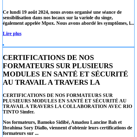
Ce lundi 19 août 2024
, nous avons organisé une séance de
sensibilisation dans nos locaux sur la
variole du singe
,
également appelée
Mpox
. Nous avons abordé les symptômes, l...
Lire plus
CERTIFICATIONS DE NOS
FORMATEURS SUR PLUSIEURS
MODULES EN SANTÉ ET SÉCURITÉ
AU TRAVAIL A TRAVERS LA
CERTIFICATIONS DE NOS FORMATEURS SUR
PLUSIEURS MODULES EN SANTÉ ET SÉCURITÉ AU
TRAVAIL A TRAVERS LA COLLABORATION AVEC RIO
TINTO Simfer.
Nos formateurs, Bamoko Sidibé, Amadou Lancine Bah et
Ibrahima Sory Diallo, viennent d'obtenir leurs certifications de
formateurs sur ...