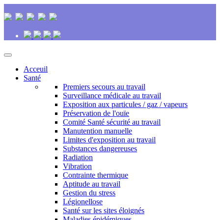
Acceuil
Santé
Premiers secours au travail
Surveillance médicale au travail
Exposition aux particules / gaz / vapeurs
Préservation de l'ouïe
Comité Santé sécurité au travail
Manutention manuelle
Limites d'exposition au travail
Substances dangereuses
Radiation
Vibration
Contrainte thermique
Aptitude au travail
Gestion du stress
Légionellose
Santé sur les sites éloignés
Maladies épidémiques