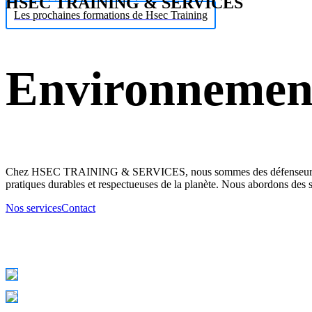
HSEC TRAINING & SERVICES
Les prochaines formations de Hsec Training
Environnemen
Chez HSEC TRAINING & SERVICES, nous sommes des défenseurs de l'e
pratiques durables et respectueuses de la planète. Nous abordons des su
Nos services
Contact