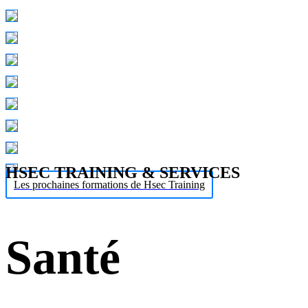
HSEC TRAINING & SERVICES
Les prochaines formations de Hsec Training
Santé