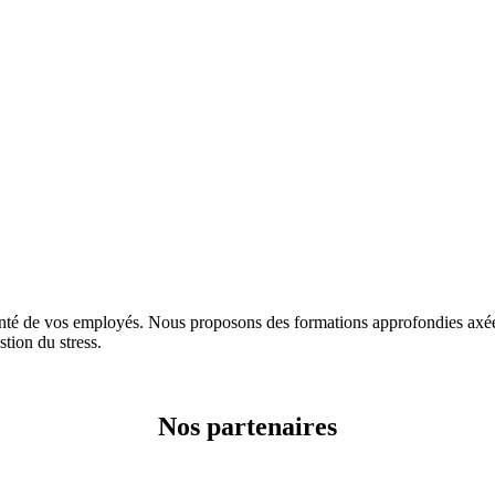
e vos employés. Nous proposons des formations approfondies axées su
stion du stress.
Nos partenaires