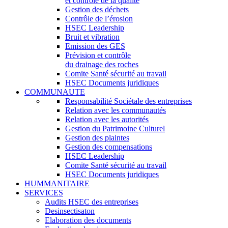
et contrôle de la qualité
Gestion des déchets
Contrôle de l’érosion
HSEC Leadership
Bruit et vibration
Emission des GES
Prévision et contrôle
du drainage des roches
Comite Santé sécurité au travail
HSEC Documents juridiques
COMMUNAUTE
Responsabilité Sociétale des entreprises
Relation avec les communautés
Relation avec les autorités
Gestion du Patrimoine Culturel
Gestion des plaintes
Gestion des compensations
HSEC Leadership
Comite Santé sécurité au travail
HSEC Documents juridiques
HUMMANITAIRE
SERVICES
Audits HSEC des entreprises
Desinsectisaton
Elaboration des documents