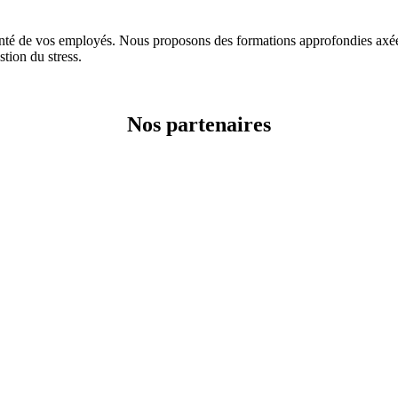
e vos employés. Nous proposons des formations approfondies axées su
stion du stress.
Nos partenaires