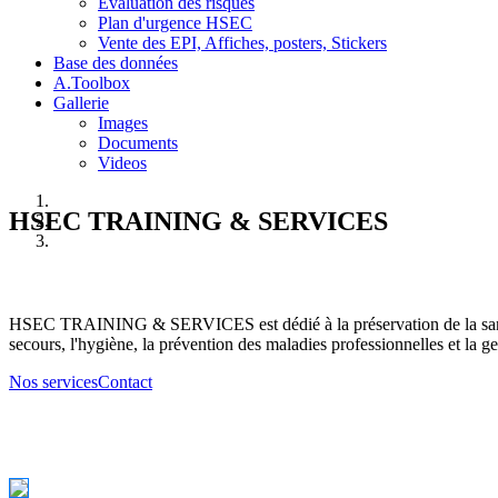
Evaluation des risques
Plan d'urgence HSEC
Vente des EPI, Affiches, posters, Stickers
Base des données
A.Toolbox
Gallerie
Images
Documents
Videos
HSEC TRAINING & SERVICES
HSEC TRAINING & SERVICES est dédié à la préservation de la santé d
secours, l'hygiène, la prévention des maladies professionnelles et la ge
Nos services
Contact