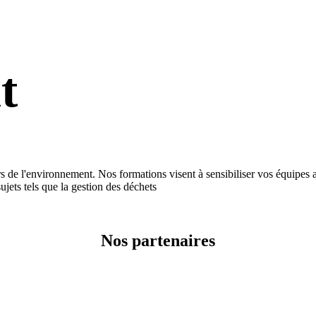
t
nvironnement. Nos formations visent à sensibiliser vos équipes aux
jets tels que la gestion des déchets
Nos partenaires