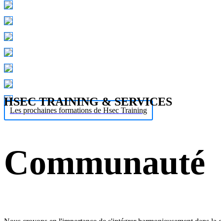
HSEC TRAINING & SERVICES
Les prochaines formations de Hsec Training
Communauté